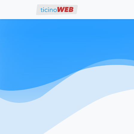
Work with us
Eve