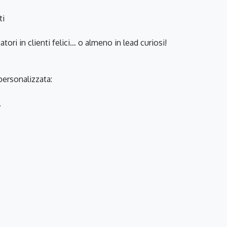
ti
atori in clienti felici… o almeno in lead curiosi!
 personalizzata:
.