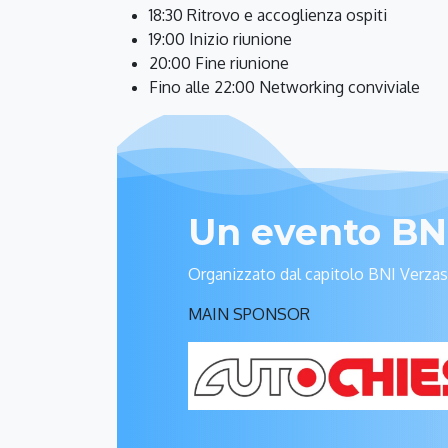
18:30 Ritrovo e accoglienza ospiti
19:00 Inizio riunione
20:00 Fine riunione
Fino alle 22:00 Networking conviviale
Un evento BN
Organizzato dal capitolo BNI Verza
MAIN SPONSOR