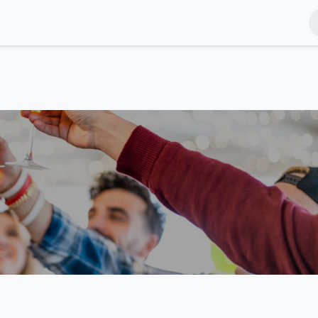
nts
Blog
Contact Us
Shop