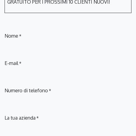
GRATUITO PER I PROSSIMI 10 CLIENTI NUOVI!
Nome
*
E-mail
*
Numero di telefono
*
La tua azienda
*