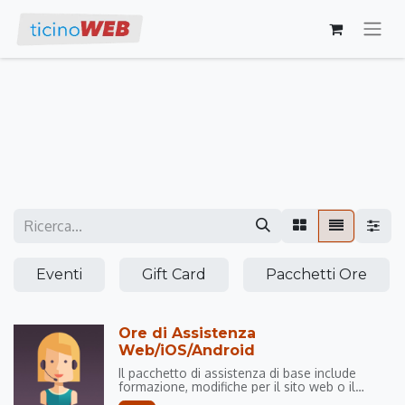
Eventi
Gift Card
Pacchetti Ore
Ore di Assistenza
Web/iOS/Android
Il pacchetto di assistenza di base include
formazione, modifiche per il sito web o il
server, qualsiasi tipo di assistenza