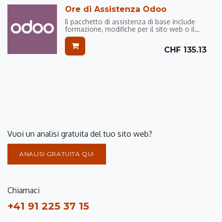
Ore di Assistenza Odoo
Il pacchetto di assistenza di base include
formazione, modifiche per il sito web o il
server, qualsiasi tipo di assistenza
necessaria e che possiamo fornire a
CHF
135.13
ticinoWEB.
Il pacchetto non ha una data di scadenza,
oltre a quella legata all'uso delle ore.
Vuoi un analisi gratuita del tuo sito web?
ANALISI GRATUITA QUI
Chiamaci
+41 91 225 37 15